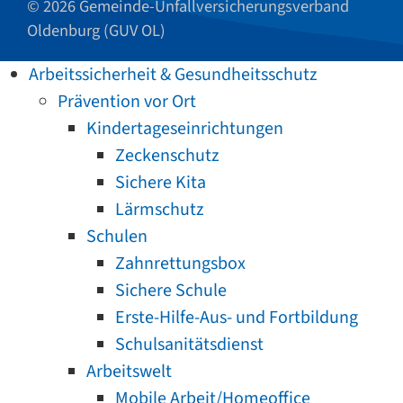
© 2026 Gemeinde-Unfallversicherungsverband
Oldenburg (GUV OL)
Arbeitssicherheit & Gesundheitsschutz
Prävention vor Ort
Kindertageseinrichtungen
Zeckenschutz
Sichere Kita
Lärmschutz
Schulen
Zahnrettungsbox
Sichere Schule
Erste-Hilfe-Aus- und Fortbildung
Schulsanitätsdienst
Arbeitswelt
Mobile Arbeit/Homeoffice