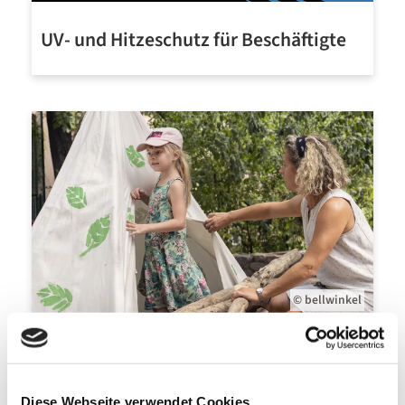
UV- und Hitzeschutz für Beschäftigte
Mehr erfahren
© bellwinkel
UV- und Hitzeschutz für Kita-Kinder,
Schülerinnen & Schüler
Diese Webseite verwendet Cookies