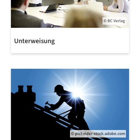
© BC Verlag
Unterweisung
Mehr erfahren
© pict-rider-stock.adobe.com