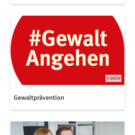
Mehr erfahren
© DGUV
Gewaltprävention
Mehr erfahren