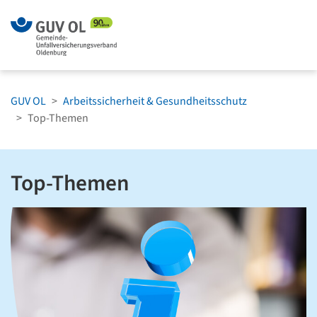
Zum Menü springen
Zum Hauptinh
GUV OL
Arbeitssicherheit & Gesundheitsschutz
Top-Themen
Top-Themen