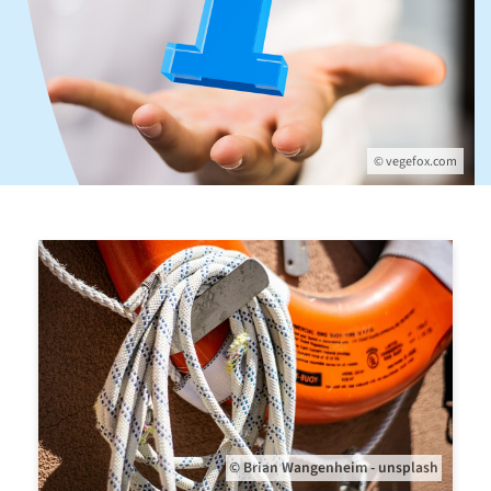
© vegefox.com
© Brian Wangenheim - unsplash