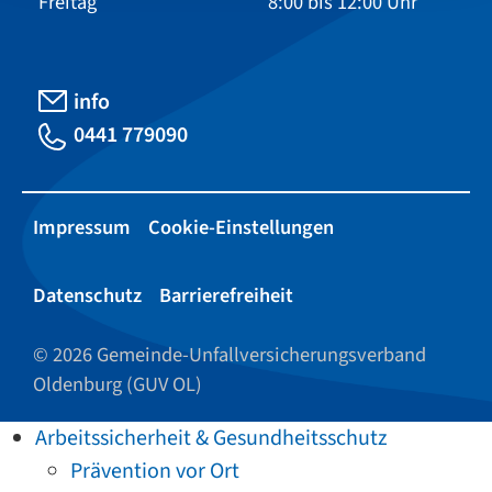
Freitag
8:00 bis 12:00 Uhr
info
0441 779090
Impressum
Cookie-Einstellungen
Datenschutz
Barrierefreiheit
© 2026 Gemeinde-Unfallversicherungsverband
Oldenburg (GUV OL)
Arbeitssicherheit & Gesundheitsschutz
Prävention vor Ort