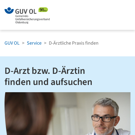
Zum Menü springen
Zum Hauptinh
GUV OL
Service
D-Ärztliche Praxis finden
D-Arzt bzw. D-Ärztin
finden und aufsuchen